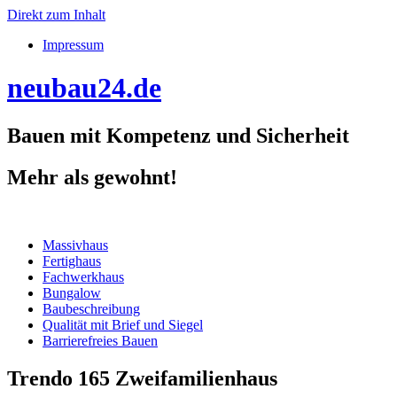
Direkt zum Inhalt
Impressum
neubau24.de
Bauen mit Kompetenz und Sicherheit
Mehr als gewohnt!
Massivhaus
Fertighaus
Fachwerkhaus
Bungalow
Baubeschreibung
Qualität mit Brief und Siegel
Barrierefreies Bauen
Trendo 165 Zweifamilienhaus